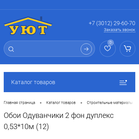
Вход
Регистрация
+7 (3012) 29-60-70
Заказать звонок
0
Каталог товаров
•
•
Главная страница
Каталог товаров
Строительные материалы
Обои Одуванчики 2 фон дуплекс
0,53*10м (12)