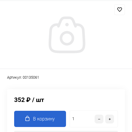
Артикул:
00135061
352 ₽
/ шт
В корзину