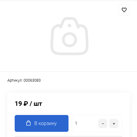
Артикул:
00063083
19 ₽
/ шт
В корзину