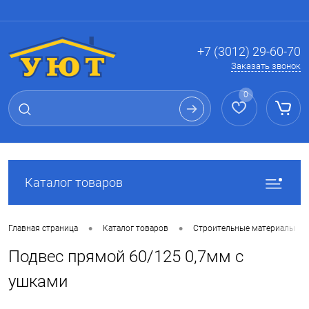
Вход
Регистрация
+7 (3012) 29-60-70
Заказать звонок
0
Каталог товаров
•
•
Главная страница
Каталог товаров
Строительные материалы
Подвес прямой 60/125 0,7мм с
ушками