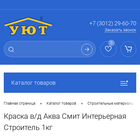
Вход
Регистрация
+7 (3012) 29-60-70
Заказать звонок
0
Каталог товаров
•
•
Главная страница
Каталог товаров
Строительные материалы
Краска в/д Аква Смит Интерьерная
Строитель 1кг