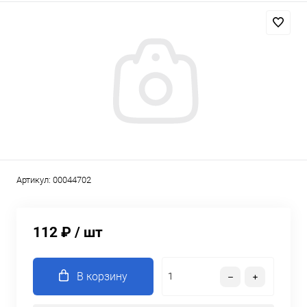
Артикул:
00044702
112 ₽
/ шт
В корзину