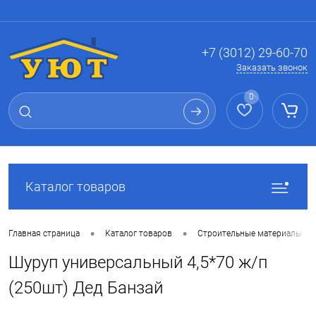
Вход
Регистрация
+7 (3012) 29-60-70
Заказать звонок
0
Каталог товаров
•
•
Главная страница
Каталог товаров
Строительные материалы
Шуруп универсальный 4,5*70 ж/п
(250шт) Дед Банзай