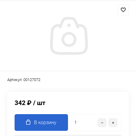
Артикул:
00127072
342 ₽
/ шт
В корзину