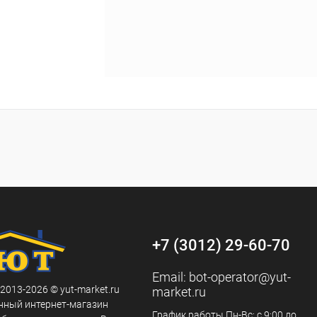
+7 (3012) 29-60-70
Email:
bot-operator@yut-
 2013-2026 © yut-market.ru
market.ru
нный интернет-магазин
График работы Пн-Вс: с 9:00 до