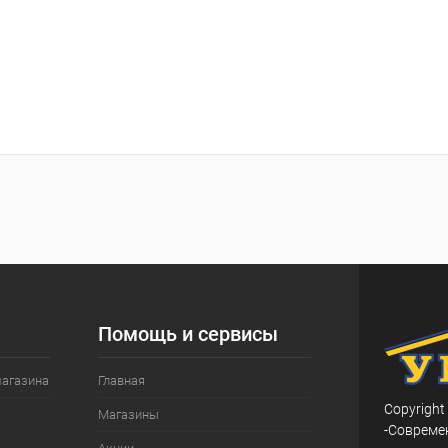
Помощь и сервисы
магазина
Главная
Copyright
Магазины
-Совреме