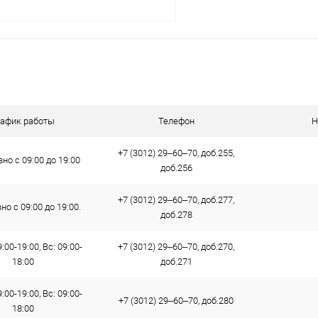
В корзину
 клик
К сравнению
ое
В наличии
рафик работы
Телефон
Н
+7 (3012) 29‒60‒70, доб.255,
но с 09:00 до 19:00
доб.256
+7 (3012) 29‒60‒70, доб.277,
о с 09:00 до 19:00.
доб.278
:00-19:00, Вс: 09:00-
+7 (3012) 29‒60‒70, доб.270,
18:00
доб.271
:00-19:00, Вс: 09:00-
+7 (3012) 29‒60‒70, доб.280
18:00