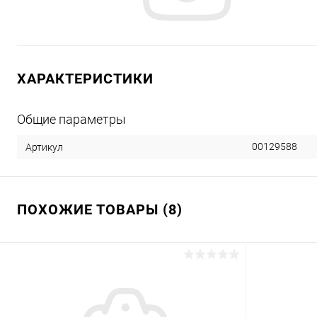
ХАРАКТЕРИСТИКИ
Общие параметры
00129588
Артикул
ПОХОЖИЕ ТОВАРЫ (8)