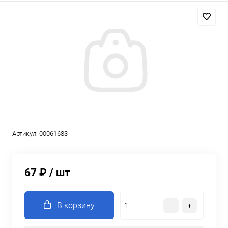
Артикул:
00061683
67 ₽
/ шт
В корзину