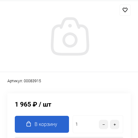
Артикул:
00083915
1 965 ₽
/ шт
В корзину