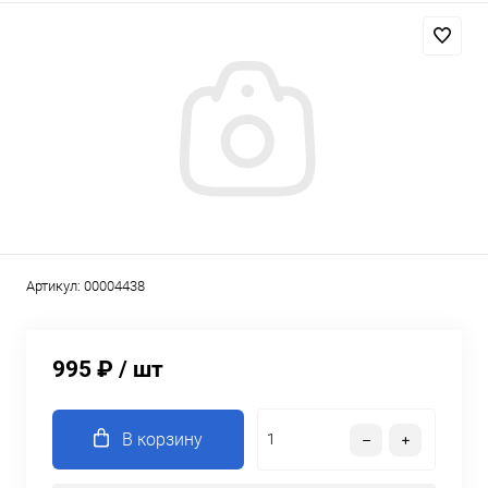
Артикул:
00004438
995 ₽
/ шт
В корзину