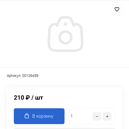
Артикул:
00126439
210 ₽
/ шт
В корзину