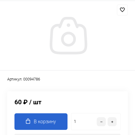
Артикул:
00094786
60 ₽
/ шт
В корзину