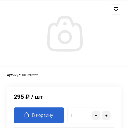
Артикул:
00126222
295 ₽
/ шт
В корзину