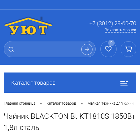
Вход
Регистрация
+7 (3012) 29-60-70
Заказать звонок
0
Каталог товаров
•
•
Главная страница
Каталог товаров
Мелкая техника для кухни
Чайник BLACKTON Bt KT1810S 1850Вт
1,8л сталь