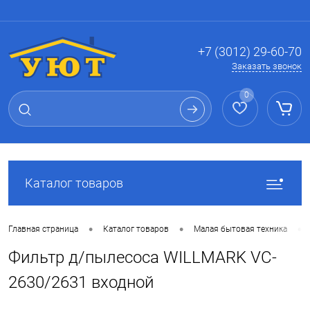
Вход
Регистрация
+7 (3012) 29-60-70
Заказать звонок
0
Каталог товаров
•
•
•
Главная страница
Каталог товаров
Малая бытовая техника
Фильтр д/пылесоса WILLMARK VC-
2630/2631 входной