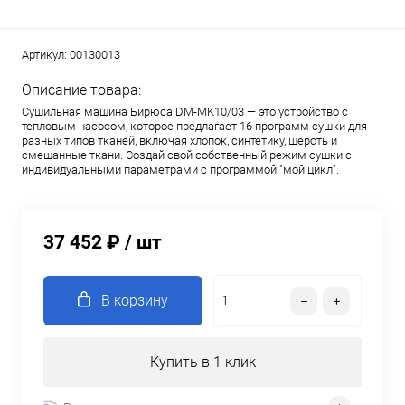
Артикул:
00130013
Описание товара:
Сушильная машина Бирюса DM-MK10/03 — это устройство с
тепловым насосом, которое предлагает 16 программ сушки для
разных типов тканей, включая хлопок, синтетику, шерсть и
смешанные ткани. Создай свой собственный режим сушки с
индивидуальными параметрами с программой "мой цикл".
37 452 ₽
/ шт
В корзину
Купить в 1 клик