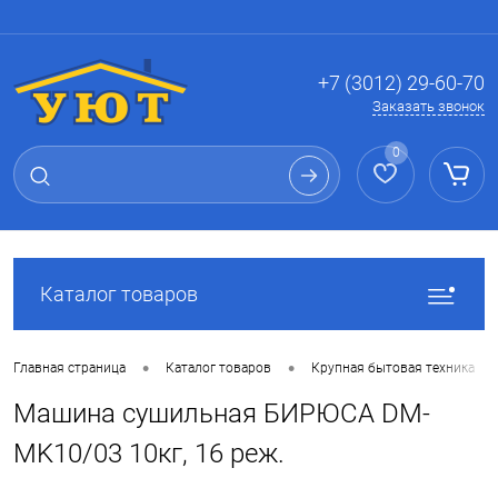
Вход
Регистрация
+7 (3012) 29-60-70
Заказать звонок
0
Каталог товаров
•
•
•
Главная страница
Каталог товаров
Крупная бытовая техника
Машина сушильная БИРЮСА DM-
MK10/03 10кг, 16 реж.