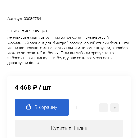
Артикул:
00086734
Описание товара:
Стиральная машина WILLMARK WM-20A – компактный
мобильный вариант для быстрой повседневной стирки белья. Это
машинка-полуавтомат с вертикальным типом загрузки, в прибор
можно загрузить 2 кг белья. Если вы забыли сразу что-то
забросить в машинку – не беда, у вас есть возможность
дозагрузки белья.
4 468 ₽
/ шт
В корзину
Купить в 1 клик