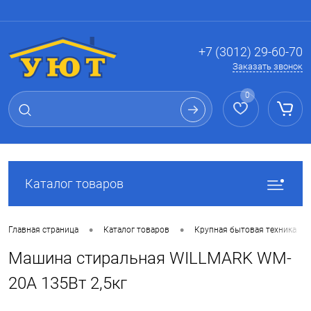
Вход
Регистрация
+7 (3012) 29-60-70
Заказать звонок
0
Каталог товаров
•
•
•
Главная страница
Каталог товаров
Крупная бытовая техника
Машина стиральная WILLMARK WM-
20A 135Вт 2,5кг