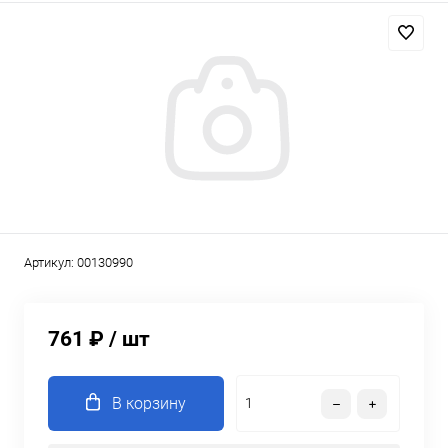
Артикул:
00130990
761 ₽
/ шт
В корзину