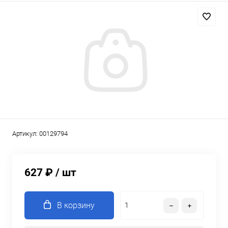
Артикул:
00129794
627 ₽
/ шт
В корзину