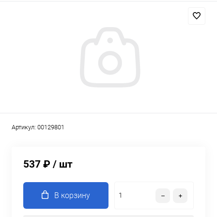
Артикул:
00129801
537 ₽
/ шт
В корзину