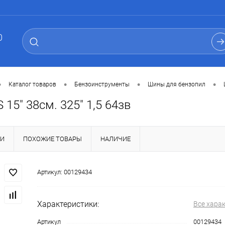
0
•
•
•
•
Каталог товаров
Бензоинструменты
Шины для бензопил
15" 38см. 325" 1,5 64зв
КИ
ПОХОЖИЕ ТОВАРЫ
НАЛИЧИЕ
Артикул:
00129434
Характеристики:
Все хара
Артикул
00129434