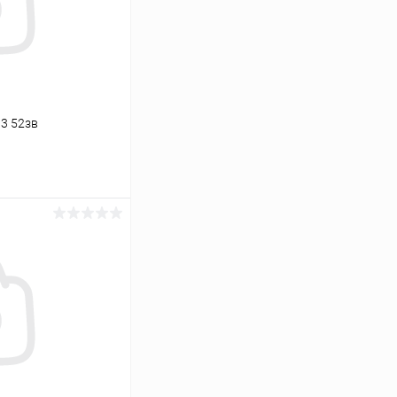
,3 52зв
ину
Сравнение
В наличии