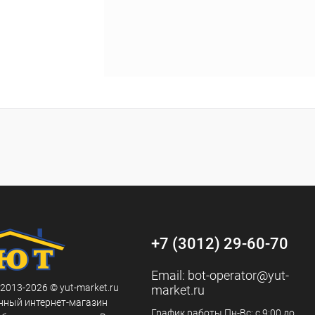
+7 (3012) 29-60-70
Email:
bot-operator@yut-
 2013-2026 © yut-market.ru
market.ru
нный интернет-магазин
График работы Пн-Вс: с 9:00 до