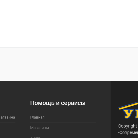
Помощь и сервисы
магазина
Главная
Copyright
Магазины
-Совреме