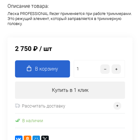
Описание товара:
Леска PROFESSIONAL Rezer применяется при работе триммерами.
Это режущий элемент, который заправляется в триммерную
головку.
2 750 ₽
/ шт
В корзину
Купить в 1 клик
Рассчитать доставку
В наличии