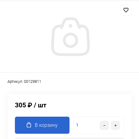
Артикул:
00129811
305 ₽
/ шт
В корзину