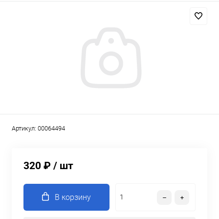
Артикул:
00064494
320 ₽
/ шт
В корзину