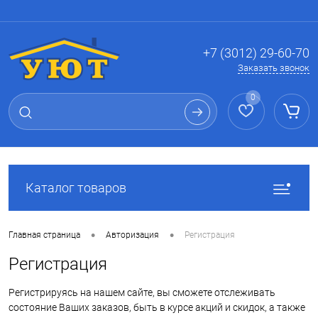
Вход
Регистрация
+7 (3012) 29-60-70
Заказать звонок
0
Каталог товаров
•
•
Главная страница
Авторизация
Регистрация
Регистрация
Регистрируясь на нашем сайте, вы сможете отслеживать
состояние Ваших заказов, быть в курсе акций и скидок, а также