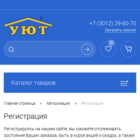
Вход
Регистрация
+7 (3012) 29-60-70
Заказать звонок
0
Каталог товаров
•
•
Главная страница
Авторизация
Регистрация
Регистрация
Регистрируясь на нашем сайте, вы сможете отслеживать
состояние Ваших заказов, быть в курсе акций и скидок, а также