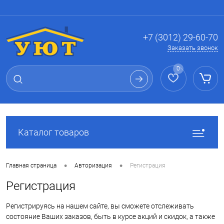
Вход
Регистрация
+7 (3012) 29-60-70
Заказать звонок
0
Каталог товаров
•
•
Главная страница
Авторизация
Регистрация
Регистрация
Регистрируясь на нашем сайте, вы сможете отслеживать
состояние Ваших заказов, быть в курсе акций и скидок, а также