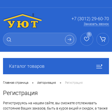
Вход
Регистрация
+7 (3012) 29-60-70
Заказать звонок
0
Каталог товаров
•
•
Главная страница
Авторизация
Регистрация
Регистрация
Регистрируясь на нашем сайте, вы сможете отслеживать
состояние Ваших заказов, быть в курсе акций и скидок, а также