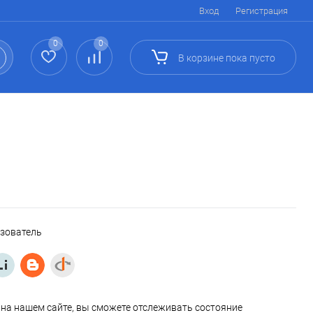
Вход
Регистрация
0
0
В корзине
пока
пусто
ьзователь
на нашем сайте, вы сможете отслеживать состояние