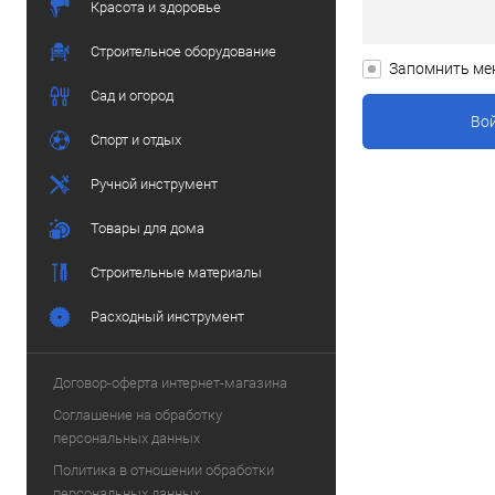
Красота и здоровье
Строительное оборудование
Запомнить ме
Сад и огород
Спорт и отдых
Ручной инструмент
Товары для дома
Строительные материалы
Расходный инструмент
Договор-оферта интернет-магазина
Соглашение на обработку
персональных данных
Политика в отношении обработки
персональных данных