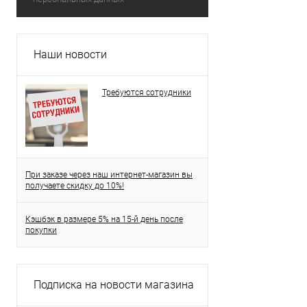
Наши новости
Требуются сотрудники
При заказе через наш интернет-магазин вы
получаете скидку до 10%!
Кэшбэк в размере 5% на 15-й день после
покупки
Подписка на новости магазина