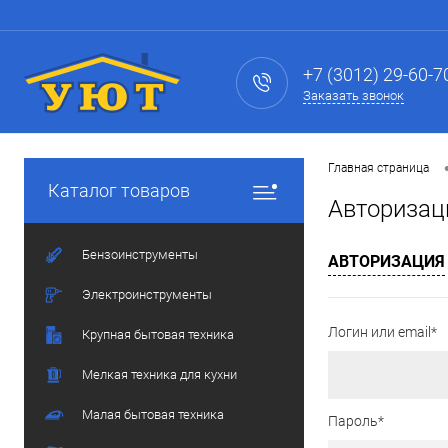
+7 (3012) 29-60-7
Заказать звонок
Главная страница
Каталог товаров
Авторизац
Бензоинструменты
АВТОРИЗАЦИЯ
Электроинструменты
Логин или email*
Крупная бытовая техника
Мелкая техника для кухни
Малая бытовая техника
Пароль*