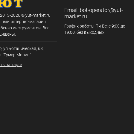
Email:
bot-operator@yut-
 2013-2026 © yut-market.ru
market.ru
нный интернет-магазин
График работы Пн-Вс: с 9:00 до
 бензо инструментов. Все
19:00, без выходных
щищены.
э, ул.Ботаническая, 68,
а "Тумэр Морин"
ть на карте